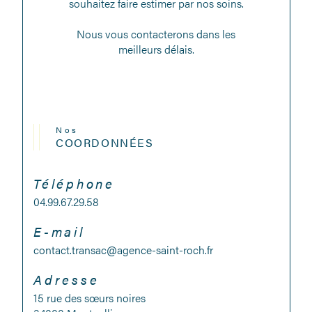
souhaitez faire estimer par nos soins.
Nous vous contacterons dans les
meilleurs délais.
Nos
COORDONNÉES
Téléphone
04.99.67.29.58
E-mail
contact.transac@agence-saint-roch.fr
Adresse
15 rue des sœurs noires