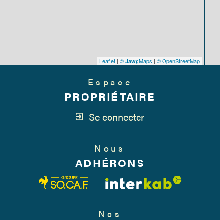
Leaflet
|
©
Maps
|
© OpenStreetMap
Jawg
Espace
PROPRIÉTAIRE
Se connecter
Nous
ADHÉRONS
Nos