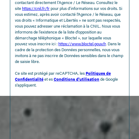
contactant directement l’Agence / Le Réseau. Consultez le
site
https://cnil.fr/fr
pour plus d’informations sur vos droits. Si
vous estimez, après avoir contacté l'Agence / le Réseau, que
vos droits « Informatique et Libertés » ne sont pas respectés,
vous pouvez adresser une réclamation à la CNIL. Nous vous
informons de l’existence de la liste d'opposition au
démarchage téléphonique « Bloctel », sur laquelle vous
pouvez vous inscrire ici :
https://www.bloctel.gouv.fr
. Dans le
cadre de la protection des Données personnelles, nous vous
invitons à ne pas inscrire de Données sensibles dans le champ
de saisie libre.
Ce site est protégé par reCAPTCHA, les
Politiques de
Confidentialité
et es
Conditions d'utilisation
de Google
s'appliquent.