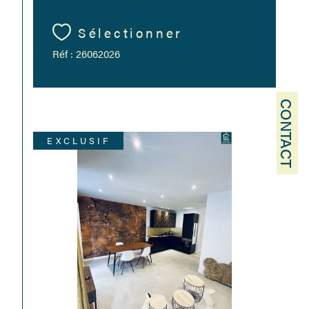
Sélectionner
Réf : 26062026
CONTACT
EXCLUSIF