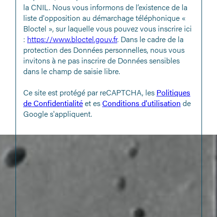
la CNIL. Nous vous informons de l’existence de la
liste d'opposition au démarchage téléphonique «
Bloctel », sur laquelle vous pouvez vous inscrire ici
:
https://www.bloctel.gouv.fr
. Dans le cadre de la
protection des Données personnelles, nous vous
invitons à ne pas inscrire de Données sensibles
dans le champ de saisie libre.
Ce site est protégé par reCAPTCHA, les
Politiques
de Confidentialité
et es
Conditions d'utilisation
de
Google s'appliquent.