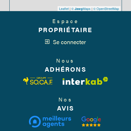
Leaflet
|
©
Maps
|
© OpenStreetMap
Jawg
Espace
PROPRIÉTAIRE
Se connecter
Nous
ADHÉRONS
Nos
AVIS