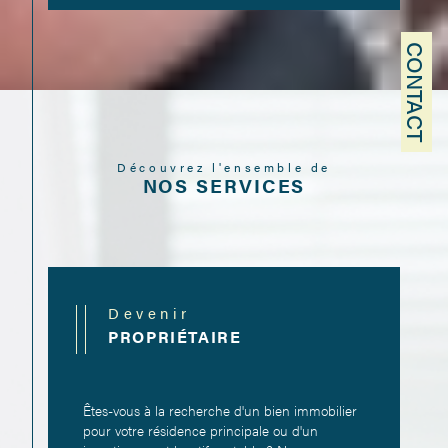
CONTACT
Découvrez l'ensemble de
NOS SERVICES
Devenir
PROPRIÉTAIRE
Êtes-vous à la recherche d'un bien immobilier
pour votre résidence principale ou d'un