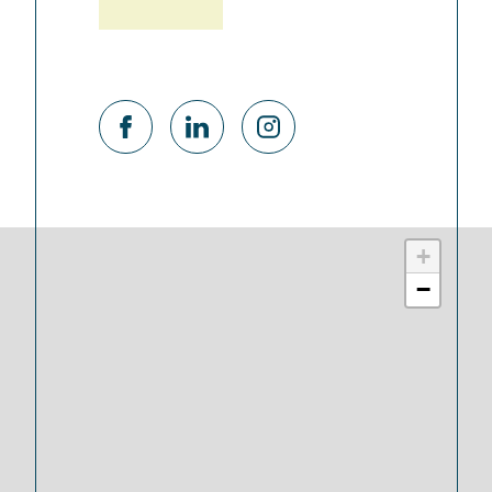
Contact
+
−