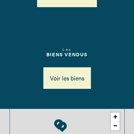
Voir toute l'équipe
Les
BIENS VENDUS
Voir les biens
+
−