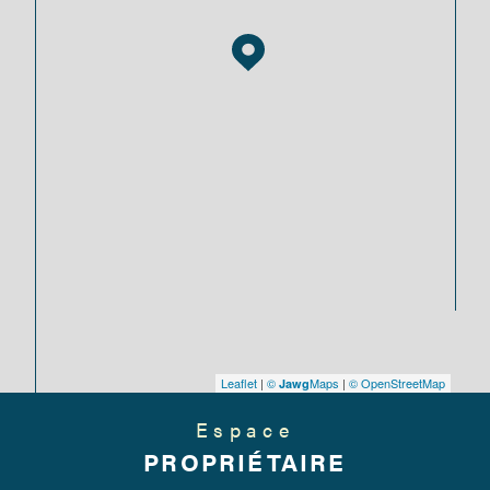
Leaflet
|
©
Maps
|
© OpenStreetMap
Jawg
Espace
PROPRIÉTAIRE