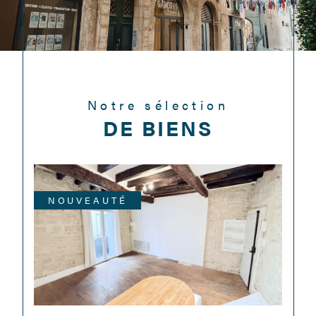
Notre sélection
DE BIENS
NOUVEAUTÉ