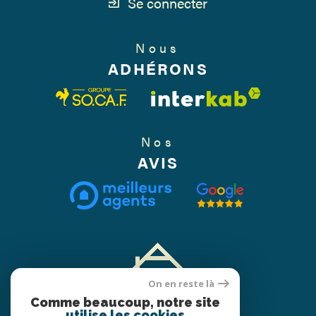
Se connecter
Nous
ADHÉRONS
Nos
AVIS
On en reste là
Comme beaucoup, notre site
utilise les cookies