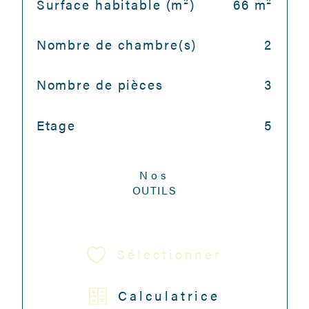
Surface habitable (m²)
66 m²
Nombre de chambre(s)
2
Nombre de pièces
3
Etage
5
Nos
OUTILS
Sélectionner
Calculatrice