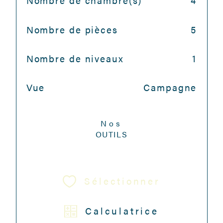
Nombre de chambre(s)
4
Nombre de pièces
5
Nombre de niveaux
1
Vue
Campagne
Nos
OUTILS
Sélectionner
Calculatrice