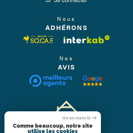
Nous
ADHÉRONS
Nos
AVIS
On en reste là
Comme beaucoup, notre site
utilise les cookies