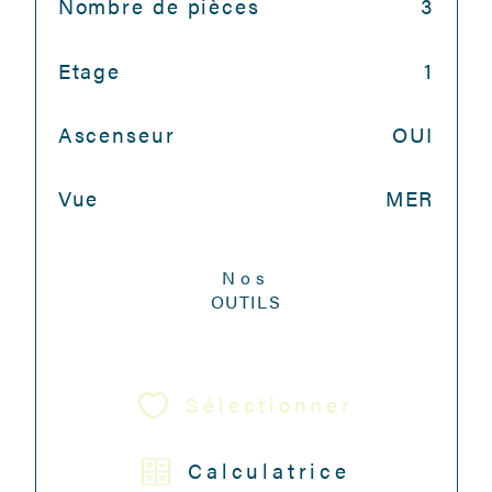
Nombre de pièces
3
Etage
1
Ascenseur
OUI
Vue
MER
Nos
OUTILS
Sélectionner
Calculatrice