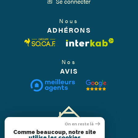
Se connecter
Nous
ADHÉRONS
Nos
AVIS
On en reste là
Comme beaucoup, notre site
utilise les cookies