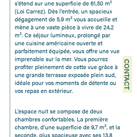
s'étend sur une superficie de 61,50 m² 
(Loi Carrez). Dès l'entrée, un spacieux 
dégagement de 5,9 m² vous accueille et 
mène à une vaste pièce à vivre de 24,2 
m². Ce séjour lumineux, prolongé par 
une cuisine américaine ouverte et 
parfaitement équipée, vous offre une vue 
imprenable sur la mer. Vous pourrez 
CONTACT
profiter pleinement de cette vue grâce à 
une grande terrasse exposée plein sud, 
idéale pour vos moments de détente ou 
vos repas en extérieur.
L’espace nuit se compose de deux 
chambres confortables. La première 
chambre, d’une superficie de 9,7 m², et la 
seconde, plus spacieuse avec ses 13,8 