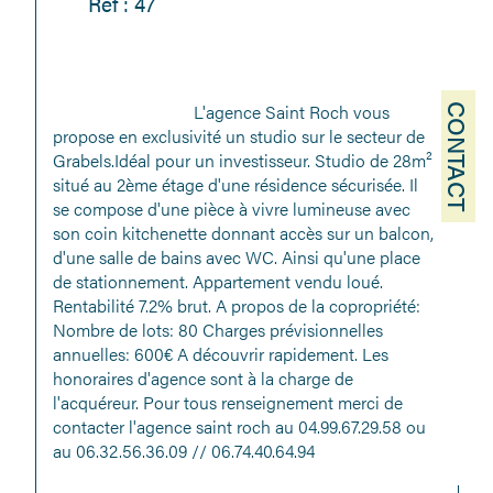
Réf : 47
                                L'agence Saint Roch vous 
CONTACT
propose en exclusivité un studio sur le secteur de 
Grabels.Idéal pour un investisseur. Studio de 28m² 
situé au 2ème étage d'une résidence sécurisée. Il 
se compose d'une pièce à vivre lumineuse avec 
son coin kitchenette donnant accès sur un balcon, 
d'une salle de bains avec WC. Ainsi qu'une place 
de stationnement. Appartement vendu loué. 
Rentabilité 7.2% brut. A propos de la copropriété: 
Nombre de lots: 80 Charges prévisionnelles 
annuelles: 600€ A découvrir rapidement. Les 
honoraires d'agence sont à la charge de 
l'acquéreur. Pour tous renseignement merci de 
contacter l'agence saint roch au 04.99.67.29.58 ou 
au 06.32.56.36.09 // 06.74.40.64.94
