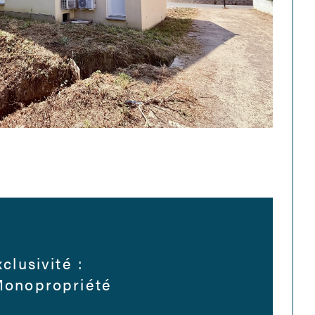
clusivité :
onopropriété