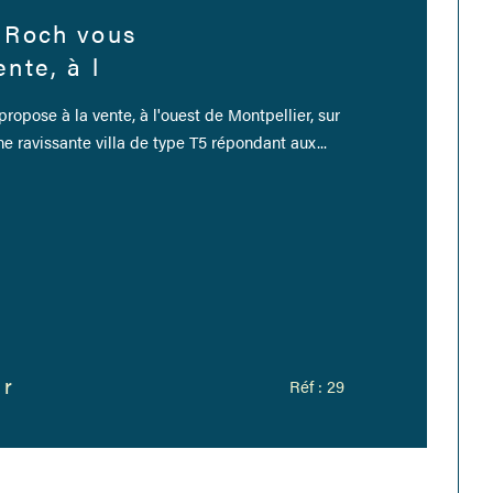
 Roch vous
nte, à l
ropose à la vente, à l'ouest de Montpellier, sur
 ravissante villa de type T5 répondant aux...
er
Réf : 29