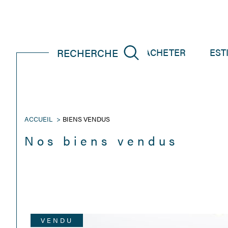
RECHERCHE
ACCUEIL
ACHETER
EST
ACCUEIL
BIENS VENDUS
Nos biens vendus
VENDU