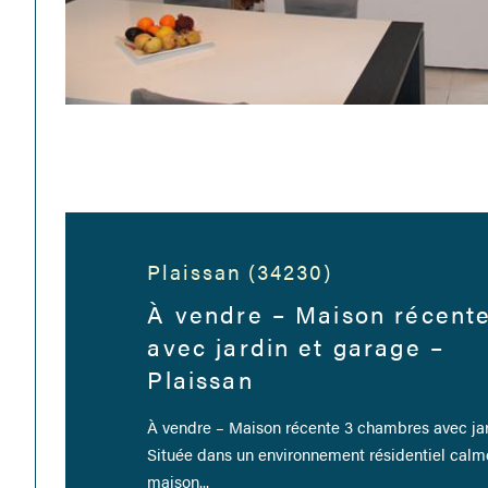
Plaissan (34230)
À vendre – Maison récent
avec jardin et garage –
Plaissan
À vendre – Maison récente 3 chambres avec jar
Située dans un environnement résidentiel calme
maison...