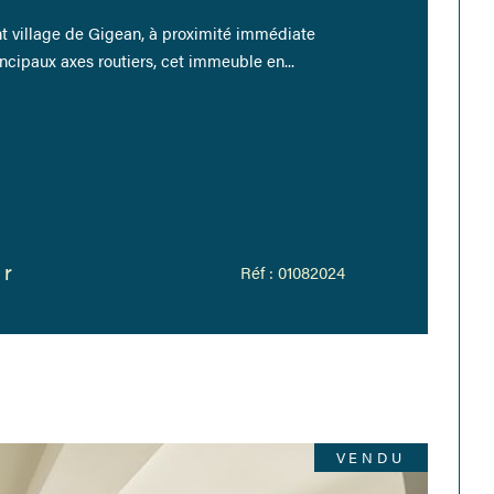
t village de Gigean, à proximité immédiate
cipaux axes routiers, cet immeuble en...
er
Réf : 01082024
VENDU