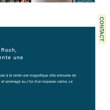
CONTACT
 Roch,
ente une
ose à la vente une magnifique villa entourée de
é et aménagé au c?ur d'un impasse calme. Le