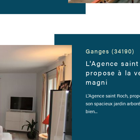
Ganges (34190)
L'Agence saint
propose à la v
magni
L'Agence saint Roch, prop
son spacieux jardin arbor
bien...