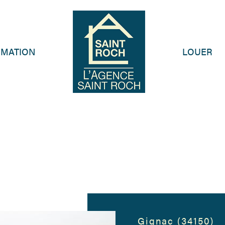
IMATION
LOUER
Gignac (34150)