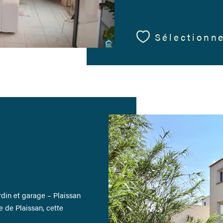
Sélectionn
e
din et garage – Plaissan
 de Plaissan, cette