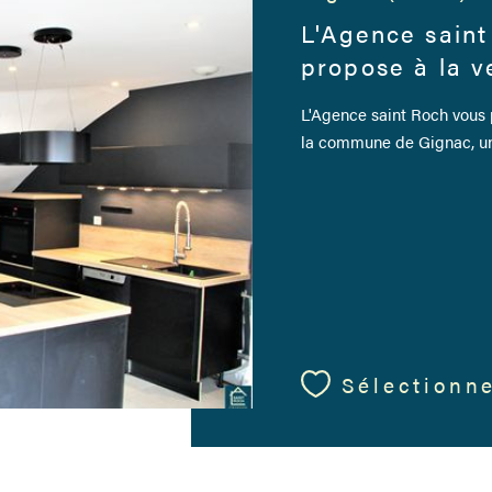
L'Agence saint
propose à la ve
L'Agence saint Roch vous p
la commune de Gignac, une
Sélectionn