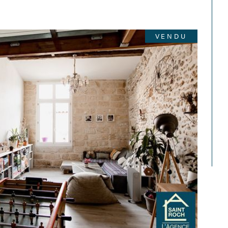
VENDU