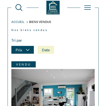
ACCUEIL
BIENS VENDUS
Nos biens vendus
Tri par
Prix
Date
VENDU