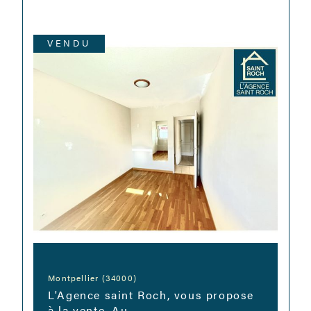
VENDU
Montpellier (34000)
L'Agence saint Roch, vous propose
à la vente, Au