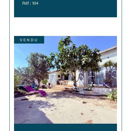
Réf : 104
VENDU