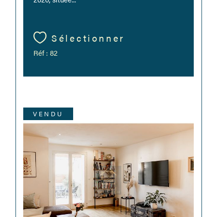
Sélectionner
Réf : 82
VENDU