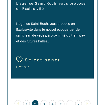
L'agence Saint Roch, vous propose
en Exclusivité
L'agence Saint Roch, vous propose en
Exclusivité dans le nouvel écoquartier de
saint jean de védas, à proximité du tramway
et des futures halles...
Sélectionner
Réf : 187
1
2
3
4
5
...
7