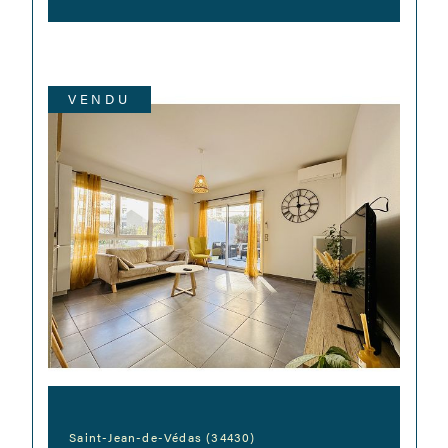
VENDU
Saint-Jean-de-Védas (34430)