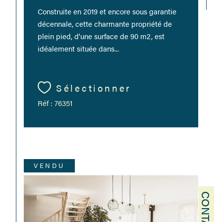
Construite en 2019 et encore sous garantie
décennale, cette charmante propriété de
plein pied, d'une surface de 90 m2, est
idéalement située dans...
Sélectionner
Réf : 76351
VENDU
CONTACT